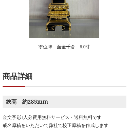
塗位牌 面金千倉 6.0寸
商品詳細
総高 約285mm
金文字彫1人分費用無料サービス・送料無料です
戒名原稿をいただいて弊社で校正原稿を作成します