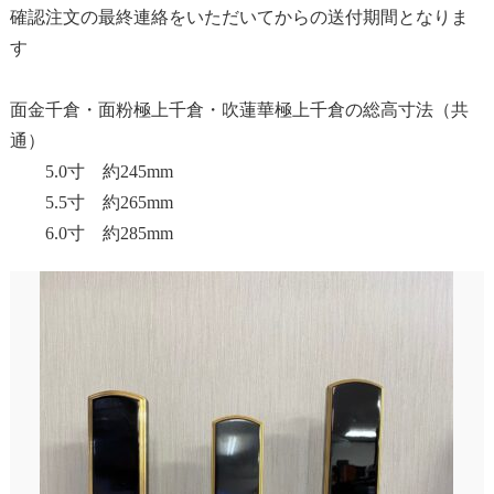
確認注文の最終連絡をいただいてからの送付期間となりま
す
面金千倉・面粉極上千倉・吹蓮華極上千倉の総高寸法（共
通）
5.0寸 約245mm
5.5寸 約265mm
6.0寸 約285mm