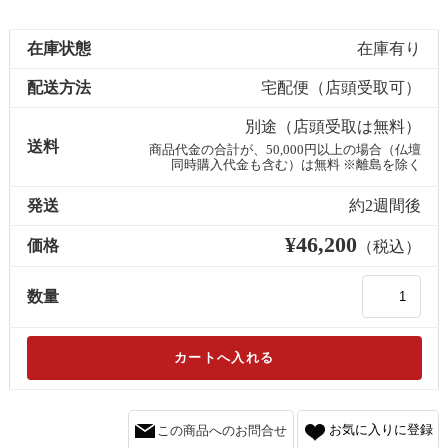
在庫状態
在庫有り
配送方法
宅配便（店頭受取可）
別途（店頭受取は無料）
送料
商品代金の合計が、50,000円以上の場合（仏壇
同時購入代金も含む）は無料 ※離島を除く
発送
約2週間後
¥46,200
価格
（税込）
数量
お気に入りに登録
この商品へのお問合せ