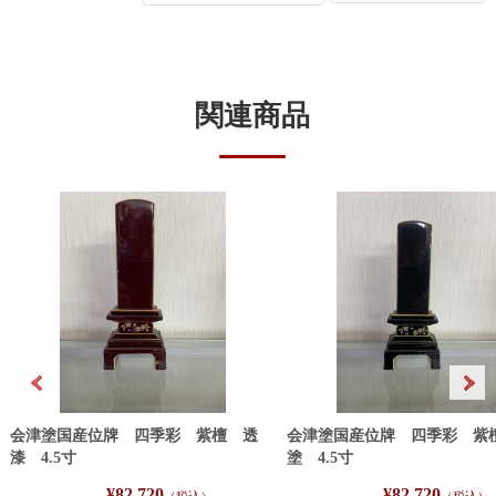
関連商品
会津塗国産位牌 四季彩 紫檀 透
会津塗国産位牌 四季彩 紫
漆 4.5寸
塗 4.5寸
¥82,720
¥82,720
（税込）
（税込）