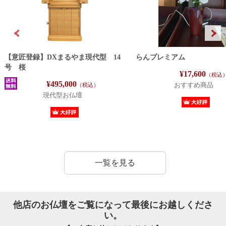
【意匠登録】DXまるやま現代型 14
らんプレミアム
号 桜
¥17,600
（税込
¥495,000
（税込）
おすすめ商品
現代型お仏壇
一覧を見る
他店のお仏壇をご覧になって最後にお越しくださ
い。