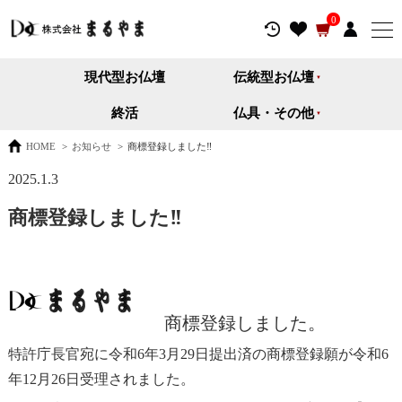
0
現代型お仏壇
伝統型お仏壇
終活
仏具・その他
HOME
>
お知らせ
>
商標登録しました‼
2025.1.3
商標登録しました‼
商標登録しました。
特許庁長官宛に令和6年3月29日提出済の商標登録願が令和6
年12月26日受理されました。